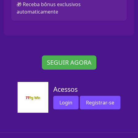
🎁 Receba bônus exclusivos
automaticamente
SEGUIR AGORA
Acessos
Login
Registrar-se