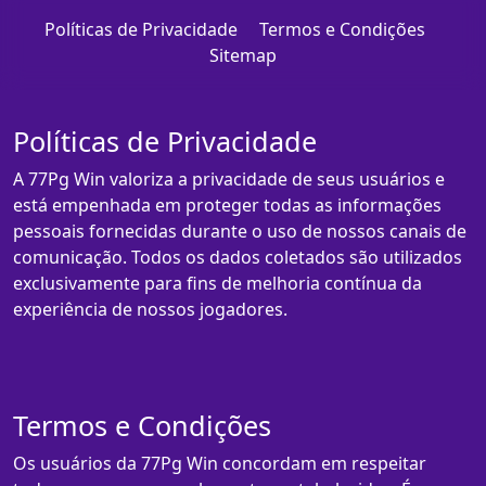
Políticas de Privacidade
Termos e Condições
Sitemap
Políticas de Privacidade
A 77Pg Win valoriza a privacidade de seus usuários e
está empenhada em proteger todas as informações
pessoais fornecidas durante o uso de nossos canais de
comunicação. Todos os dados coletados são utilizados
exclusivamente para fins de melhoria contínua da
experiência de nossos jogadores.
Termos e Condições
Os usuários da 77Pg Win concordam em respeitar