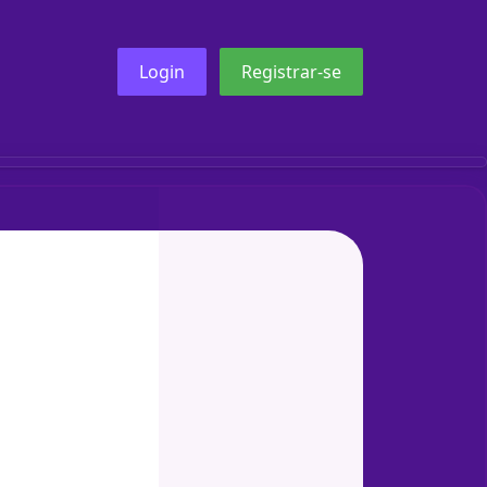
Login
Registrar-se