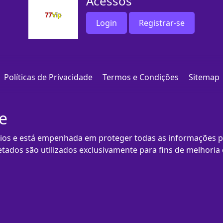
Acessos
Login
Registrar-se
Políticas de Privacidade
Termos e Condições
Sitemap
de
ários e está empenhada em proteger todas as informações 
tados são utilizados exclusivamente para fins de melhoria