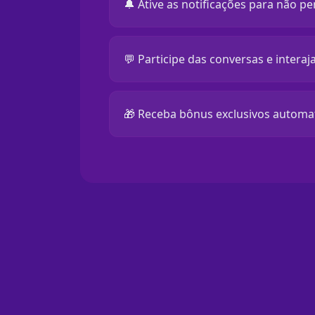
🔔 Ative as notificações para não p
💬 Participe das conversas e interaj
🎁 Receba bônus exclusivos autom