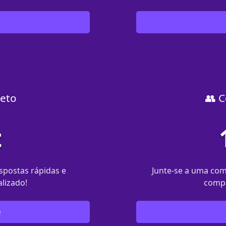
reto
👥 
t
espostas rápidas e
Junte-se a uma com
lizado!
compa
e