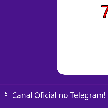
📱 Canal Oficial no Telegram!