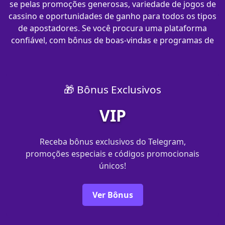
se pelas promoções generosas, variedade de jogos de
cassino e oportunidades de ganho para todos os tipos
de apostadores. Se você procura uma plataforma
confiável, com bônus de boas-vindas e programas de
🎁 Bônus Exclusivos
VIP
Receba bônus exclusivos do Telegram,
promoções especiais e códigos promocionais
únicos!
Ver Bônus