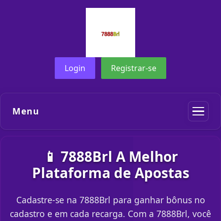
Login
Registrar-se
Menu
📱 7888Brl A Melhor
Plataforma de Apostas
Cadastre-se na 7888Brl para ganhar bônus no
cadastro e em cada recarga. Com a 7888Brl, você