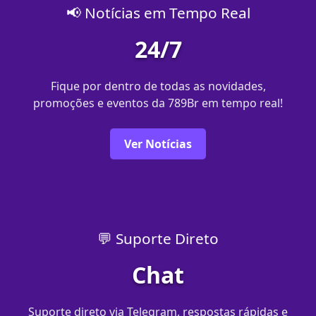
📢 Notícias em Tempo Real
24/7
Fique por dentro de todas as novidades,
promoções e eventos da 789Br em tempo real!
Ver Notícias
💬 Suporte Direto
Chat
Suporte direto via Telegram, respostas rápidas e