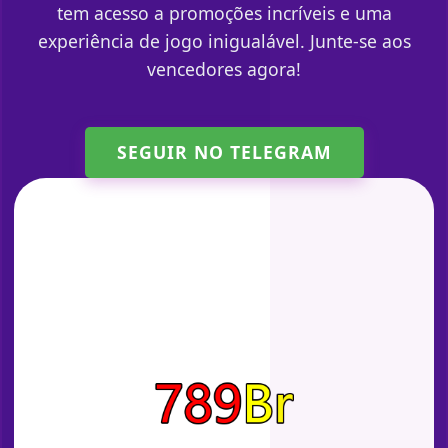
tem acesso a promoções incríveis e uma
experiência de jogo inigualável. Junte-se aos
vencedores agora!
SEGUIR NO TELEGRAM