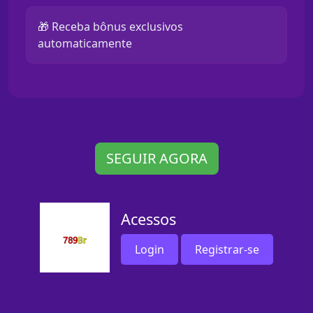
🎁 Receba bônus exclusivos
automaticamente
SEGUIR AGORA
Acessos
Login
Registrar-se