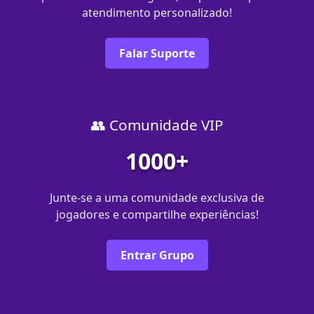
atendimento personalizado!
Falar Suporte
👥 Comunidade VIP
1000+
Junte-se a uma comunidade exclusiva de
jogadores e compartilhe experiências!
Entrar Grupo