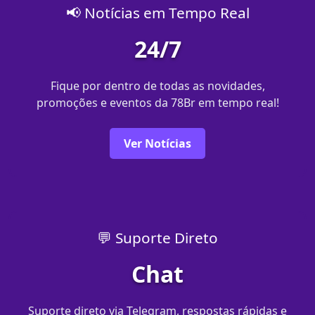
📢 Notícias em Tempo Real
24/7
Fique por dentro de todas as novidades,
promoções e eventos da 78Br em tempo real!
Ver Notícias
💬 Suporte Direto
Chat
Suporte direto via Telegram, respostas rápidas e