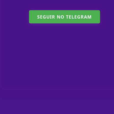
SEGUIR NO TELEGRAM