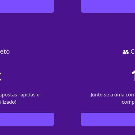
reto
👥 
t
espostas rápidas e
Junte-se a uma com
lizado!
compa
e