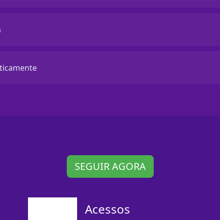
a
aticamente
SEGUIR AGORA
Acessos