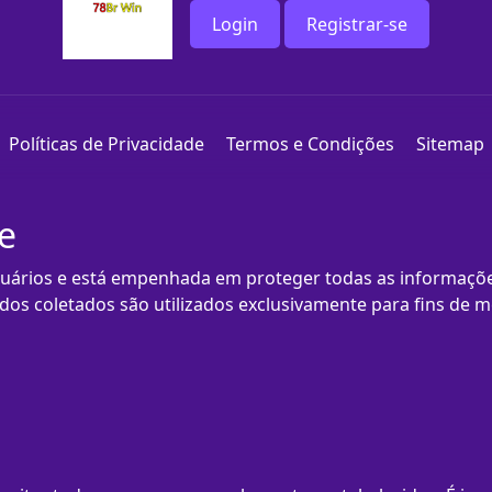
Login
Registrar-se
Políticas de Privacidade
Termos e Condições
Sitemap
de
usuários e está empenhada em proteger todas as informaçõ
os coletados são utilizados exclusivamente para fins de m