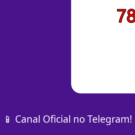
📱 Canal Oficial no Telegram!