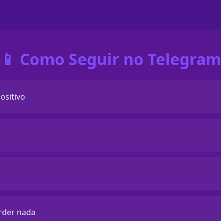
📱 Como Seguir no Telegram
ositivo
erder nada