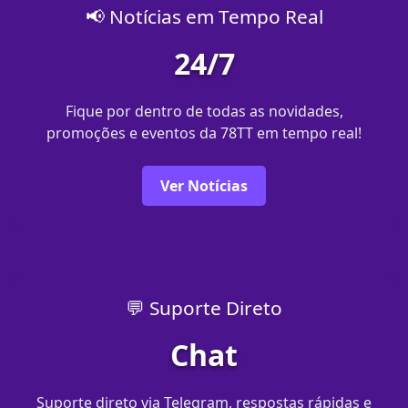
📢 Notícias em Tempo Real
24/7
Fique por dentro de todas as novidades,
promoções e eventos da 78TT em tempo real!
Ver Notícias
💬 Suporte Direto
Chat
Suporte direto via Telegram, respostas rápidas e