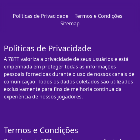
Políticas de Privacidade
Termos e Condições
Sitemap
Políticas de Privacidade
A 78TT valoriza a privacidade de seus usuários e está
empenhada em proteger todas as informações
pessoais fornecidas durante o uso de nossos canais de
comunicação. Todos os dados coletados são utilizados
exclusivamente para fins de melhoria contínua da
experiência de nossos jogadores.
Termos e Condições