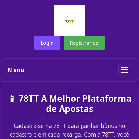
Login
Registrar-se
Menu
📱 78TT A Melhor Plataforma
de Apostas
Cadastre-se na 78TT para ganhar bônus no
cadastro e em cada recarga. Com a 78TT, você