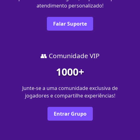
atendimento personalizado!
Falar Suporte
👥 Comunidade VIP
1000+
Junte-se a uma comunidade exclusiva de
jogadores e compartilhe experiências!
Entrar Grupo