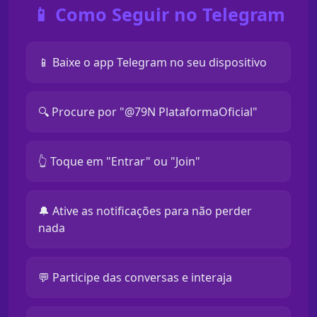
📱 Como Seguir no Telegram
📱 Baixe o app Telegram no seu dispositivo
🔍 Procure por "@79N PlataformaOficial"
👆 Toque em "Entrar" ou "Join"
🔔 Ative as notificações para não perder
nada
💬 Participe das conversas e interaja