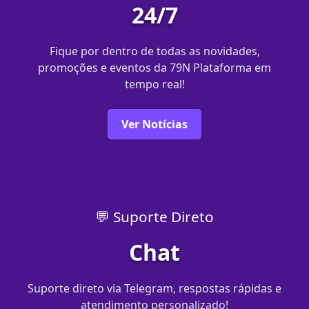
24/7
Fique por dentro de todas as novidades,
promoções e eventos da 79N Plataforma em
tempo real!
Ver Notícias
💬 Suporte Direto
Chat
Suporte direto via Telegram, respostas rápidas e
atendimento personalizado!