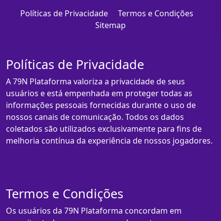
Políticas de Privacidade
Termos e Condições
Sitemap
Políticas de Privacidade
A 79N Plataforma valoriza a privacidade de seus
usuários e está empenhada em proteger todas as
informações pessoais fornecidas durante o uso de
nossos canais de comunicação. Todos os dados
coletados são utilizados exclusivamente para fins de
melhoria contínua da experiência de nossos jogadores.
Termos e Condições
Os usuários da 79N Plataforma concordam em