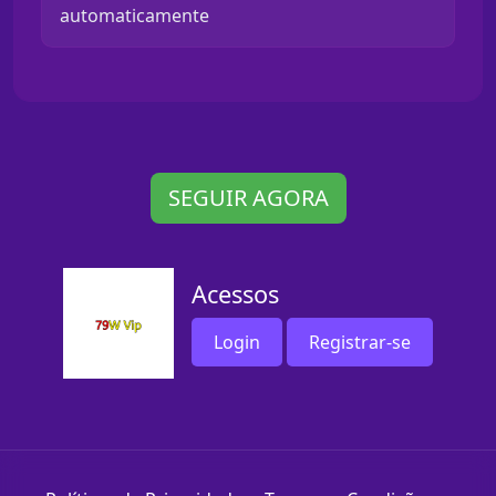
automaticamente
SEGUIR AGORA
Acessos
Login
Registrar-se