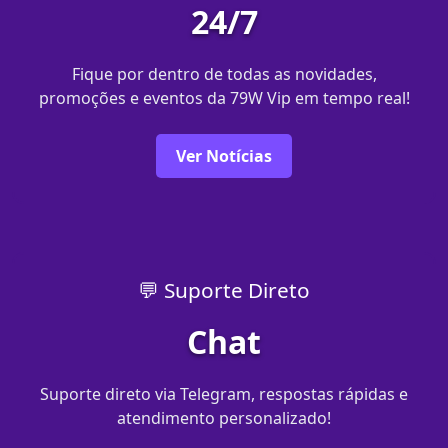
24/7
Fique por dentro de todas as novidades,
promoções e eventos da 79W Vip em tempo real!
Ver Notícias
💬 Suporte Direto
Chat
Suporte direto via Telegram, respostas rápidas e
atendimento personalizado!