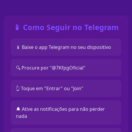
📱 Como Seguir no Telegram
📱 Baixe o app Telegram no seu dispositivo
🔍 Procure por "@7KfpgOficial"
👆 Toque em "Entrar" ou "Join"
🔔 Ative as notificações para não perder
nada