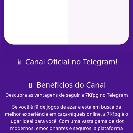
📱 Canal Oficial no Telegram!
📱 Benefícios do Canal
Descubra as vantagens de seguir a 7Kfpg no Telegram
Se você é fã de jogos de azar e está em busca da
melhor experiência em caça-níqueis online, a 7Kfpg é o
lugar ideal para você. Com uma vasta gama de slot
modernos, emocionantes e seguros, a plataforma