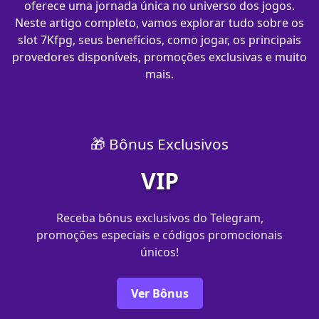
oferece uma jornada única no universo dos jogos.
Neste artigo completo, vamos explorar tudo sobre os
slot 7Kfpg, seus benefícios, como jogar, os principais
provedores disponíveis, promoções exclusivas e muito
mais.
🎁 Bônus Exclusivos
VIP
Receba bônus exclusivos do Telegram,
promoções especiais e códigos promocionais
únicos!
Ver Bônus