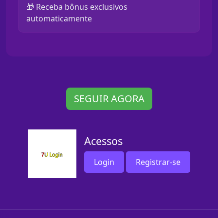
🎁 Receba bônus exclusivos
automaticamente
SEGUIR AGORA
Acessos
Login
Registrar-se