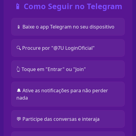
📱 Como Seguir no Telegram
📱 Baixe o app Telegram no seu dispositivo
🔍 Procure por "@7U LoginOficial"
👆 Toque em "Entrar" ou "Join"
🔔 Ative as notificações para não perder
nada
💬 Participe das conversas e interaja