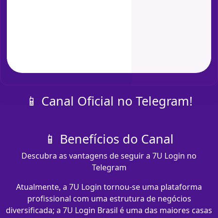
📱 Canal Oficial no Telegram!
📱 Benefícios do Canal
Descubra as vantagens de seguir a 7U Login no
Telegram
Atualmente, a 7U Login tornou-se uma plataforma
profissional com uma estrutura de negócios
diversificada; a 7U Login Brasil é uma das maiores casas