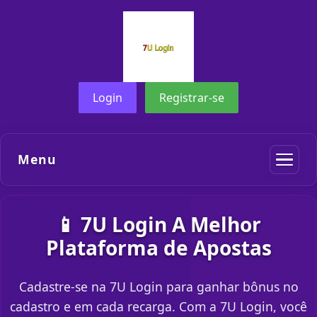
Login
Registrar-se
Menu
📱 7U Login A Melhor
Plataforma de Apostas
Cadastre-se na 7U Login para ganhar bônus no
cadastro e em cada recarga. Com a 7U Login, você