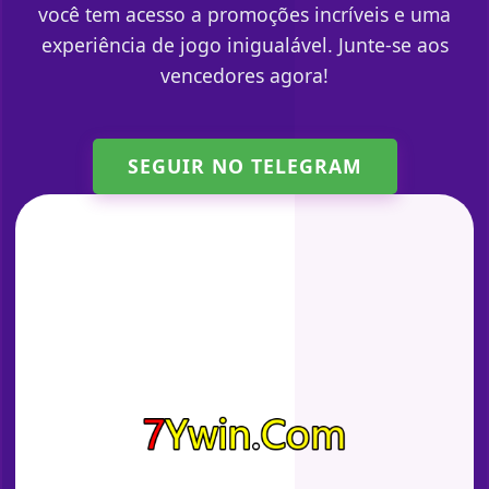
você tem acesso a promoções incríveis e uma
experiência de jogo inigualável. Junte-se aos
vencedores agora!
SEGUIR NO TELEGRAM