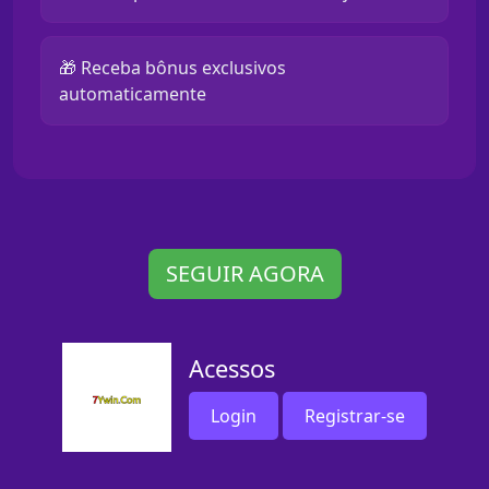
🎁 Receba bônus exclusivos
automaticamente
SEGUIR AGORA
Acessos
Login
Registrar-se