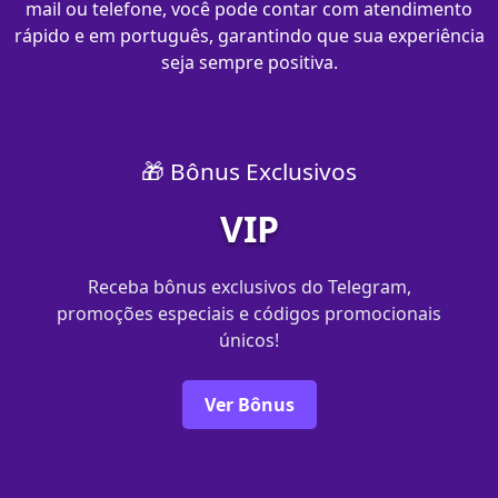
mail ou telefone, você pode contar com atendimento
rápido e em português, garantindo que sua experiência
seja sempre positiva.
🎁 Bônus Exclusivos
VIP
Receba bônus exclusivos do Telegram,
promoções especiais e códigos promocionais
únicos!
Ver Bônus