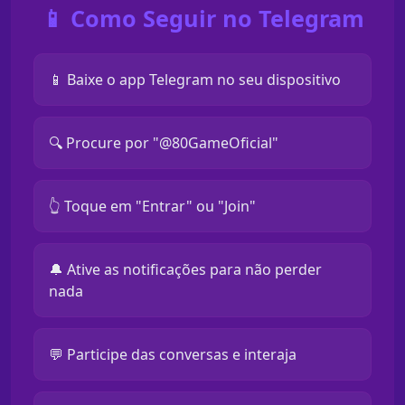
📱 Como Seguir no Telegram
📱 Baixe o app Telegram no seu dispositivo
🔍 Procure por "@80GameOficial"
👆 Toque em "Entrar" ou "Join"
🔔 Ative as notificações para não perder
nada
💬 Participe das conversas e interaja