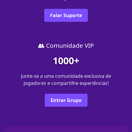
Falar Suporte
👥 Comunidade VIP
1000+
Junte-se a uma comunidade exclusiva de
jogadores e compartilhe experiências!
Entrar Grupo