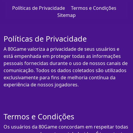
Políticas de Privacidade
Termos e Condições
Sitemap
Políticas de Privacidade
A 80Game valoriza a privacidade de seus usuários e
está empenhada em proteger todas as informações
pessoais fornecidas durante o uso de nossos canais de
comunicação. Todos os dados coletados são utilizados
exclusivamente para fins de melhoria contínua da
experiência de nossos jogadores.
Termos e Condições
Os usuários da 80Game concordam em respeitar todas