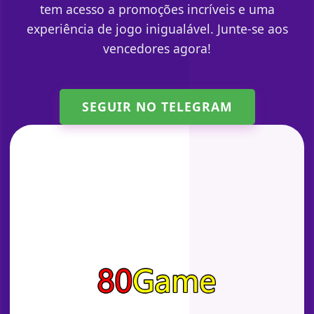
tem acesso a promoções incríveis e uma
experiência de jogo inigualável. Junte-se aos
vencedores agora!
SEGUIR NO TELEGRAM