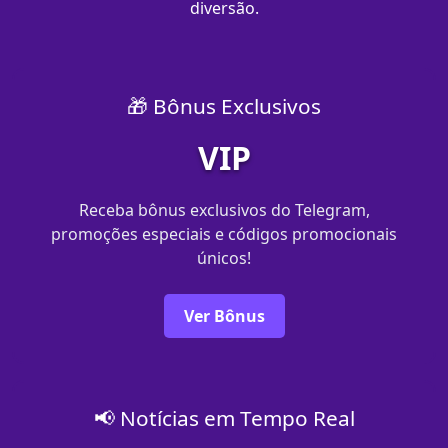
diversão.
🎁 Bônus Exclusivos
VIP
Receba bônus exclusivos do Telegram,
promoções especiais e códigos promocionais
únicos!
Ver Bônus
📢 Notícias em Tempo Real