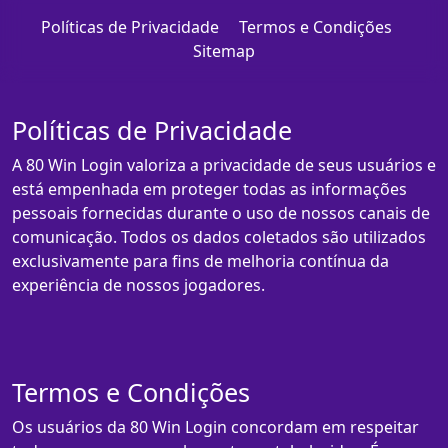
Políticas de Privacidade
Termos e Condições
Sitemap
Políticas de Privacidade
A 80 Win Login valoriza a privacidade de seus usuários e
está empenhada em proteger todas as informações
pessoais fornecidas durante o uso de nossos canais de
comunicação. Todos os dados coletados são utilizados
exclusivamente para fins de melhoria contínua da
experiência de nossos jogadores.
Termos e Condições
Os usuários da 80 Win Login concordam em respeitar