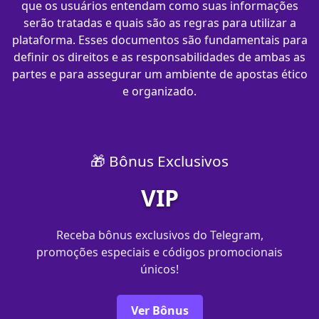
que os usuários entendam como suas informações
serão tratadas e quais são as regras para utilizar a
plataforma. Esses documentos são fundamentais para
definir os direitos e as responsabilidades de ambas as
partes e para assegurar um ambiente de apostas ético
e organizado.
🎁 Bônus Exclusivos
VIP
Receba bônus exclusivos do Telegram,
promoções especiais e códigos promocionais
únicos!
Ver Bônus