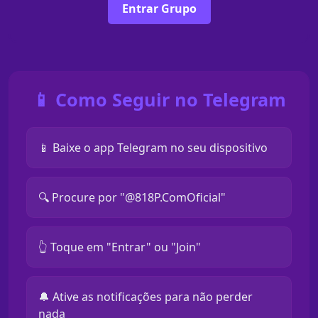
Entrar Grupo
📱 Como Seguir no Telegram
📱 Baixe o app Telegram no seu dispositivo
🔍 Procure por "@818P.ComOficial"
👆 Toque em "Entrar" ou "Join"
🔔 Ative as notificações para não perder
nada