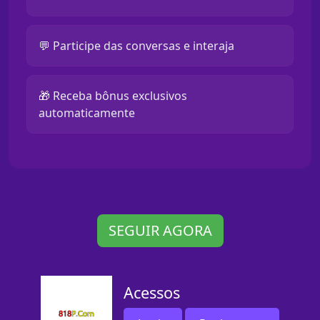
💬 Participe das conversas e interaja
🎁 Receba bônus exclusivos
automaticamente
SEGUIR AGORA
Acessos