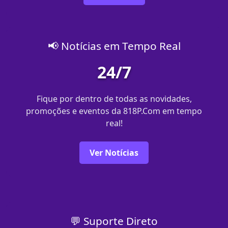
📢 Notícias em Tempo Real
24/7
Fique por dentro de todas as novidades,
promoções e eventos da 818P.Com em tempo
real!
Ver Notícias
💬 Suporte Direto