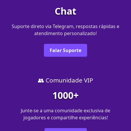
Chat
Suporte direto via Telegram, respostas rápidas e
atendimento personalizado!
Falar Suporte
👥 Comunidade VIP
1000+
Junte-se a uma comunidade exclusiva de
jogadores e compartilhe experiências!