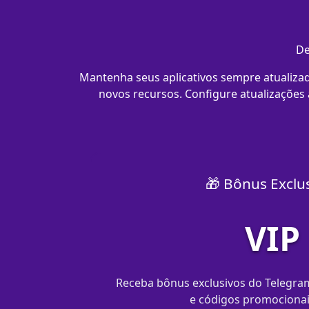
De
Mantenha seus aplicativos sempre atualiza
novos recursos. Configure atualizações
🎁 Bônus Exclu
VIP
Receba bônus exclusivos do Telegra
e códigos promocionai