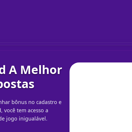
d A Melhor
postas
nhar bônus no cadastro e
, você tem acesso a
e jogo inigualável.