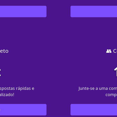
reto
👥 
t
espostas rápidas e
Junte-se a uma com
lizado!
compa
e