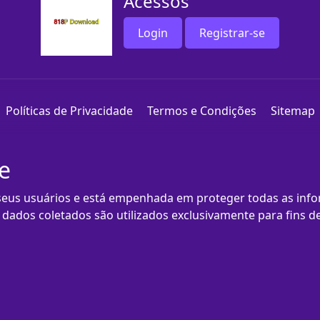
Acessos
Login
Registrar-se
Políticas de Privacidade
Termos e Condições
Sitemap
de
 seus usuários e está empenhada em proteger todas as inf
dados coletados são utilizados exclusivamente para fins d