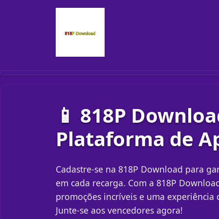
📱 818P Downloa
Plataforma de A
Cadastre-se na 818P Download para ga
em cada recarga. Com a 818P Download
promoções incríveis e uma experiência d
Junte-se aos vencedores agora!