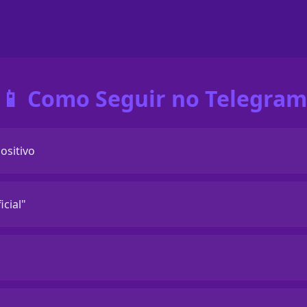
📱 Como Seguir no Telegram
ositivo
cial"