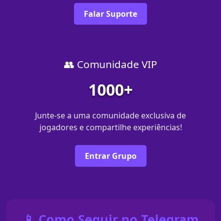
Falar Suporte
👥 Comunidade VIP
1000+
Junte-se a uma comunidade exclusiva de
jogadores e compartilhe experiências!
Entrar Grupo
📱 Como Seguir no Telegram