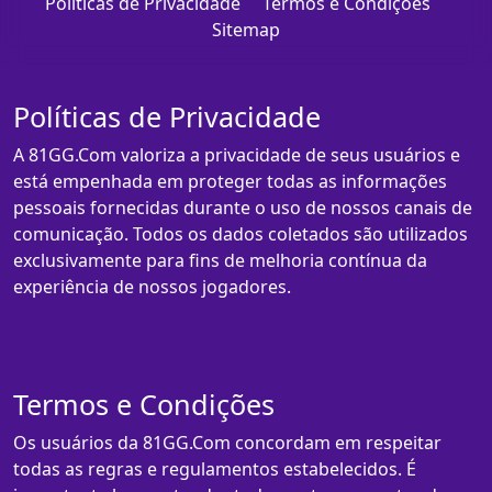
Políticas de Privacidade
Termos e Condições
Sitemap
Políticas de Privacidade
A 81GG.Com valoriza a privacidade de seus usuários e
está empenhada em proteger todas as informações
pessoais fornecidas durante o uso de nossos canais de
comunicação. Todos os dados coletados são utilizados
exclusivamente para fins de melhoria contínua da
experiência de nossos jogadores.
Termos e Condições
Os usuários da 81GG.Com concordam em respeitar
todas as regras e regulamentos estabelecidos. É