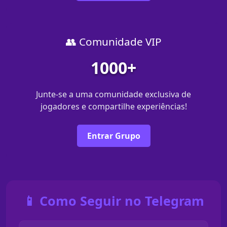
👥 Comunidade VIP
1000+
Junte-se a uma comunidade exclusiva de
jogadores e compartilhe experiências!
Entrar Grupo
📱 Como Seguir no Telegram