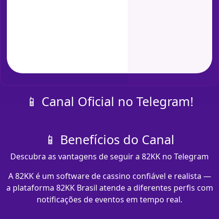
📱 Canal Oficial no Telegram!
📱 Benefícios do Canal
Descubra as vantagens de seguir a 82KK no Telegram
A 82KK é um software de cassino confiável e realista —
a plataforma 82KK Brasil atende a diferentes perfis com
notificações de eventos em tempo real.