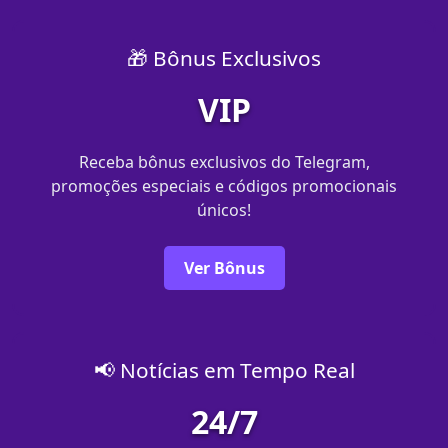
🎁 Bônus Exclusivos
VIP
Receba bônus exclusivos do Telegram,
promoções especiais e códigos promocionais
únicos!
Ver Bônus
📢 Notícias em Tempo Real
24/7