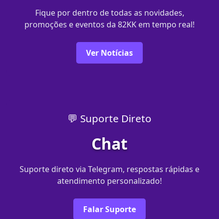
Fique por dentro de todas as novidades,
promoções e eventos da 82KK em tempo real!
Ver Notícias
💬 Suporte Direto
Chat
Suporte direto via Telegram, respostas rápidas e
atendimento personalizado!
Falar Suporte