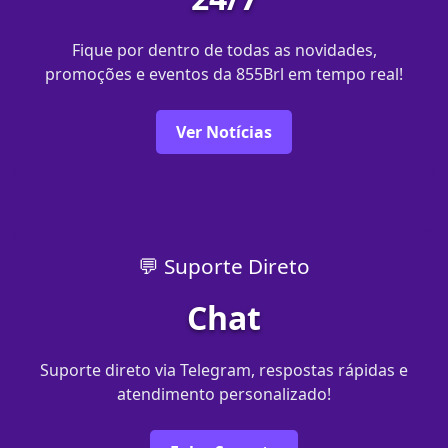
Fique por dentro de todas as novidades,
promoções e eventos da 855Brl em tempo real!
Ver Notícias
💬 Suporte Direto
Chat
Suporte direto via Telegram, respostas rápidas e
atendimento personalizado!