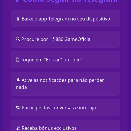
📱 Baixe o app Telegram no seu dispositivo
🔍 Procure por "@880.GameOficial"
👆 Toque em "Entrar" ou "Join"
🔔 Ative as notificações para não perder
nada
💬 Participe das conversas e interaja
🎁 Receba bônus exclusivos