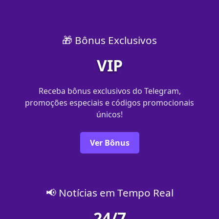
🎁 Bônus Exclusivos
VIP
Receba bônus exclusivos do Telegram,
promoções especiais e códigos promocionais
únicos!
Ver Bônus
📢 Notícias em Tempo Real
24/7