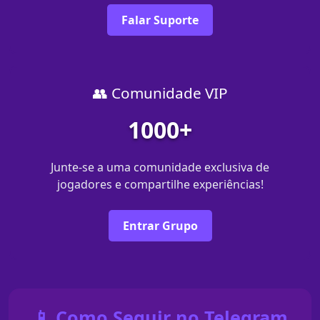
Falar Suporte
👥 Comunidade VIP
1000+
Junte-se a uma comunidade exclusiva de
jogadores e compartilhe experiências!
Entrar Grupo
📱 Como Seguir no Telegram