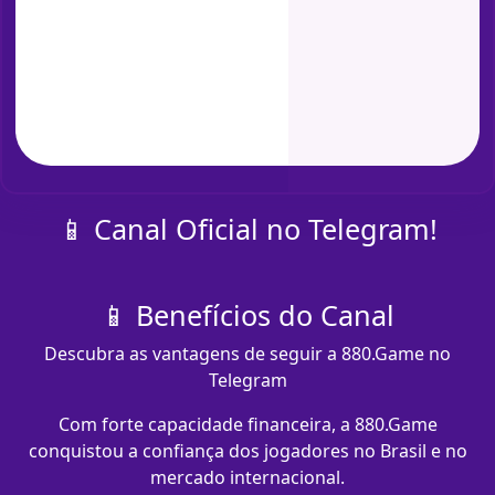
📱 Canal Oficial no Telegram!
📱 Benefícios do Canal
Descubra as vantagens de seguir a 880.Game no
Telegram
Com forte capacidade financeira, a 880.Game
conquistou a confiança dos jogadores no Brasil e no
mercado internacional.