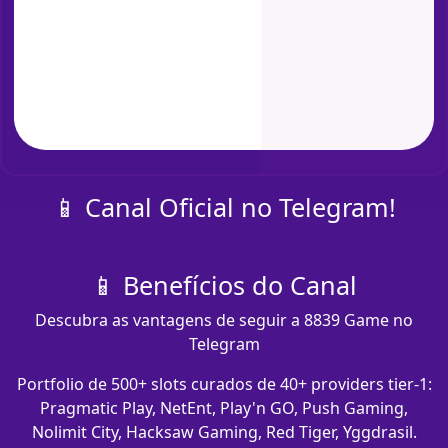
📱 Canal Oficial no Telegram!
📱 Benefícios do Canal
Descubra as vantagens de seguir a 8839 Game no
Telegram
Portfolio de 500+ slots curados de 40+ providers tier-1:
Pragmatic Play, NetEnt, Play'n GO, Push Gaming,
Nolimit City, Hacksaw Gaming, Red Tiger, Yggdrasil.