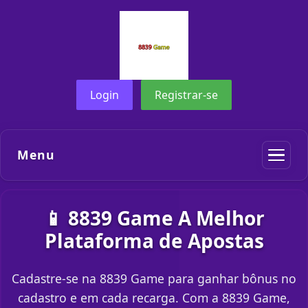
Login
Registrar-se
Menu
📱 8839 Game A Melhor
Plataforma de Apostas
Cadastre-se na 8839 Game para ganhar bônus no
cadastro e em cada recarga. Com a 8839 Game,