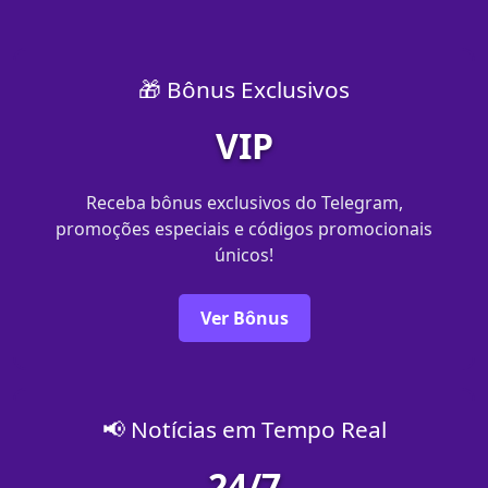
🎁 Bônus Exclusivos
VIP
Receba bônus exclusivos do Telegram,
promoções especiais e códigos promocionais
únicos!
Ver Bônus
📢 Notícias em Tempo Real
24/7