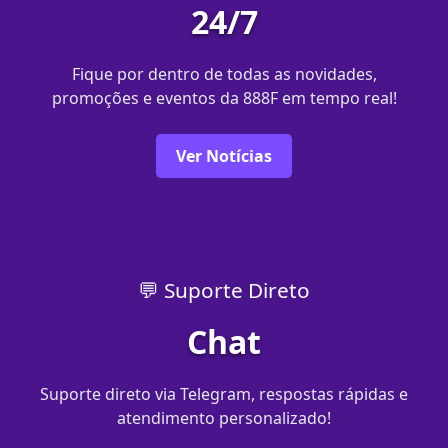
24/7
Fique por dentro de todas as novidades,
promoções e eventos da 888F em tempo real!
Ver Notícias
💬 Suporte Direto
Chat
Suporte direto via Telegram, respostas rápidas e
atendimento personalizado!