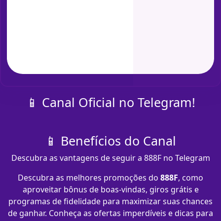
📱 Canal Oficial no Telegram!
📱 Benefícios do Canal
Descubra as vantagens de seguir a 888F no Telegram
Descubra as melhores promoções do
888F
, como
aproveitar bônus de boas-vindas, giros grátis e
programas de fidelidade para maximizar suas chances
de ganhar. Conheça as ofertas imperdíveis e dicas para