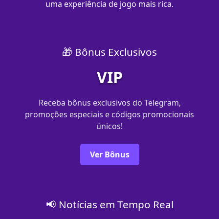
uma experiência de jogo mais rica.
🎁 Bônus Exclusivos
VIP
Receba bônus exclusivos do Telegram,
promoções especiais e códigos promocionais
únicos!
Ver Bônus
📢 Notícias em Tempo Real