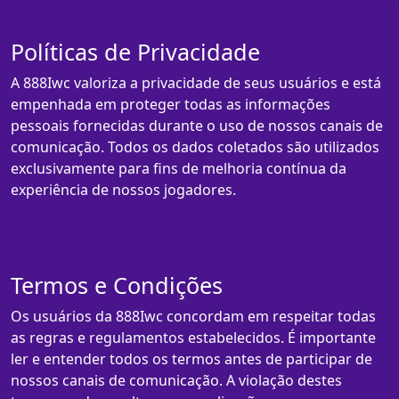
Políticas de Privacidade
A 888Iwc valoriza a privacidade de seus usuários e está
empenhada em proteger todas as informações
pessoais fornecidas durante o uso de nossos canais de
comunicação. Todos os dados coletados são utilizados
exclusivamente para fins de melhoria contínua da
experiência de nossos jogadores.
Termos e Condições
Os usuários da 888Iwc concordam em respeitar todas
as regras e regulamentos estabelecidos. É importante
ler e entender todos os termos antes de participar de
nossos canais de comunicação. A violação destes