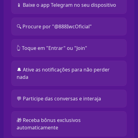
📱 Baixe o app Telegram no seu dispositivo
🔍 Procure por "@888IwcOficial"
👆 Toque em "Entrar" ou "Join"
🔔 Ative as notificações para não perder
nada
💬 Participe das conversas e interaja
🎁 Receba bônus exclusivos
automaticamente