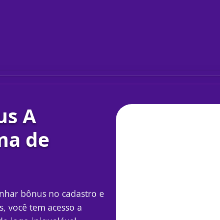
us A
ma de
nhar bônus no cadastro e
, você tem acesso a