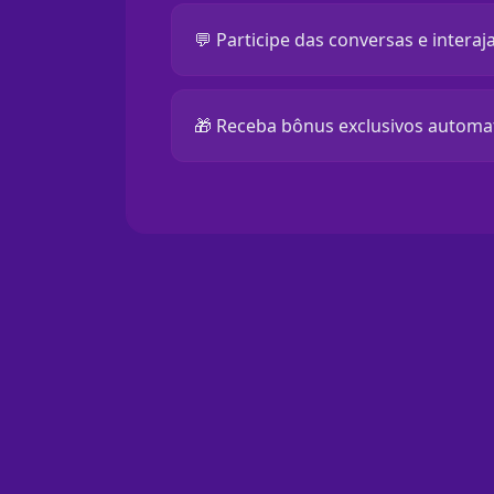
💬 Participe das conversas e interaj
🎁 Receba bônus exclusivos autom