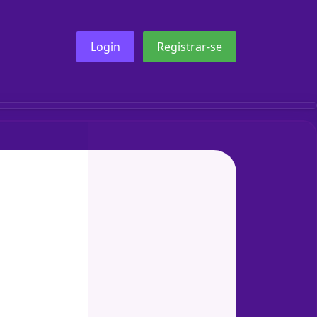
Login
Registrar-se