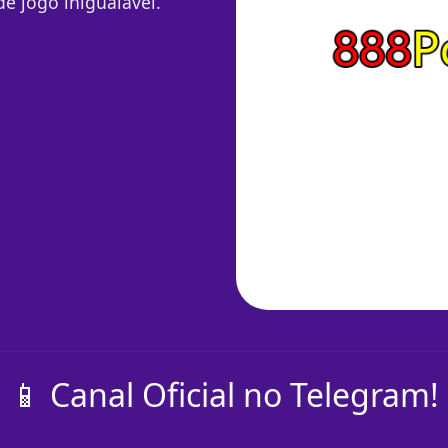
e jogo inigualável.
📱 Canal Oficial no Telegram!