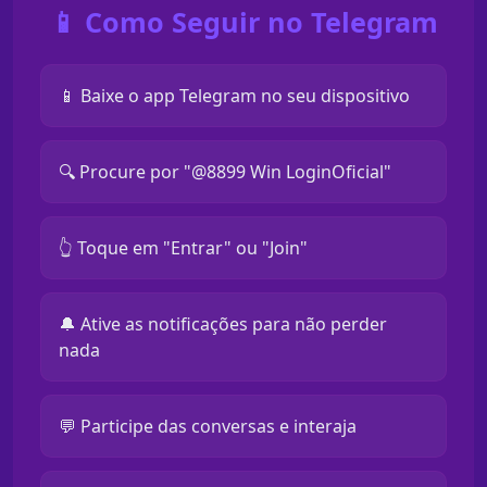
📱 Como Seguir no Telegram
📱 Baixe o app Telegram no seu dispositivo
🔍 Procure por "@8899 Win LoginOficial"
👆 Toque em "Entrar" ou "Join"
🔔 Ative as notificações para não perder
nada
💬 Participe das conversas e interaja