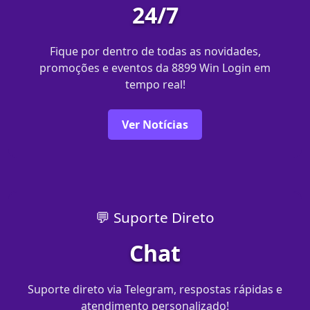
24/7
Fique por dentro de todas as novidades,
promoções e eventos da 8899 Win Login em
tempo real!
Ver Notícias
💬 Suporte Direto
Chat
Suporte direto via Telegram, respostas rápidas e
atendimento personalizado!