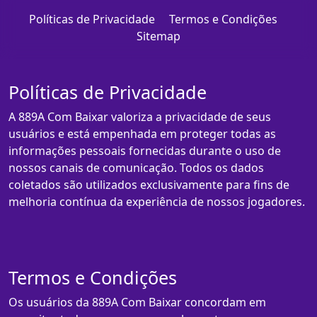
Políticas de Privacidade
Termos e Condições
Sitemap
Políticas de Privacidade
A 889A Com Baixar valoriza a privacidade de seus
usuários e está empenhada em proteger todas as
informações pessoais fornecidas durante o uso de
nossos canais de comunicação. Todos os dados
coletados são utilizados exclusivamente para fins de
melhoria contínua da experiência de nossos jogadores.
Termos e Condições
Os usuários da 889A Com Baixar concordam em