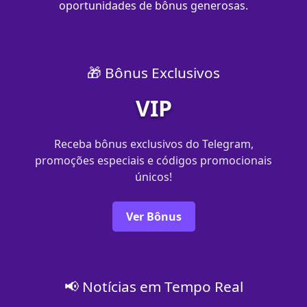
oportunidades de bônus generosas.
🎁 Bônus Exclusivos
VIP
Receba bônus exclusivos do Telegram,
promoções especiais e códigos promocionais
únicos!
Ver Bônus
📢 Notícias em Tempo Real