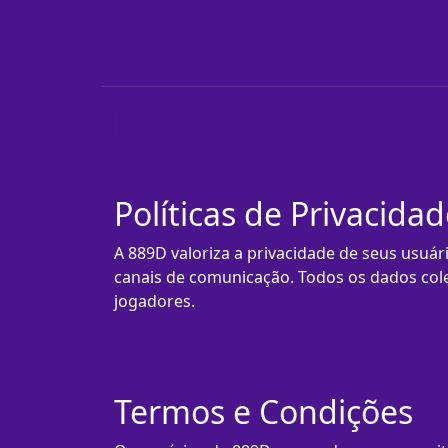
Políticas de Privacida
A 889D valoriza a privacidade de seus usuá
canais de comunicação. Todos os dados cole
jogadores.
Termos e Condições