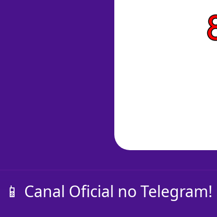
📱 Canal Oficial no Telegram!