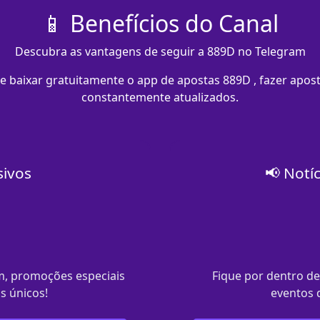
📱 Benefícios do Canal
Descubra as vantagens de seguir a 889D no Telegram
e baixar gratuitamente o app de apostas 889D , fazer apos
constantemente atualizados.
sivos
📢 Notí
m, promoções especiais
Fique por dentro d
s únicos!
eventos 