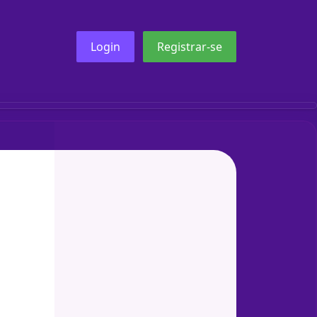
Login
Registrar-se