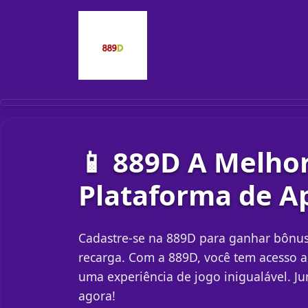
📱 889D A Melho
Plataforma de A
Cadastre-se na 889D para ganhar bônus
recarga. Com a 889D, você tem acesso a
uma experiência de jogo inigualável. J
agora!