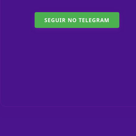
SEGUIR NO TELEGRAM