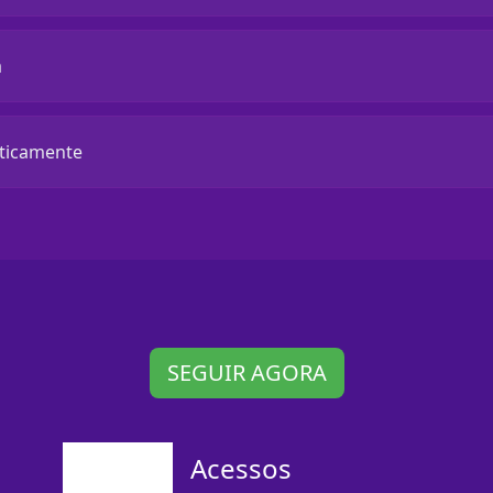
a
aticamente
SEGUIR AGORA
Acessos