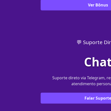
Ver Bônus
💬 Suporte Di
Cha
Suporte direto via Telegram, r
atendimento persona
Falar Suport