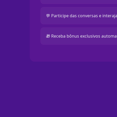
💬 Participe das conversas e interaj
🎁 Receba bônus exclusivos autom