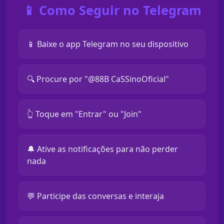
📱 Como Seguir no Telegram
📱 Baixe o app Telegram no seu dispositivo
🔍 Procure por "@88B CaSSinoOficial"
👆 Toque em "Entrar" ou "Join"
🔔 Ative as notificações para não perder
nada
💬 Participe das conversas e interaja