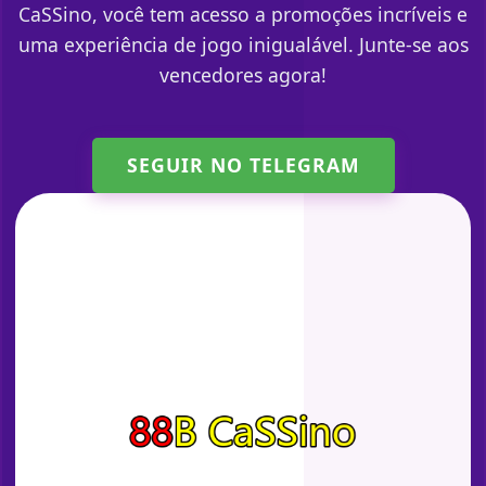
CaSSino, você tem acesso a promoções incríveis e
uma experiência de jogo inigualável. Junte-se aos
vencedores agora!
SEGUIR NO TELEGRAM