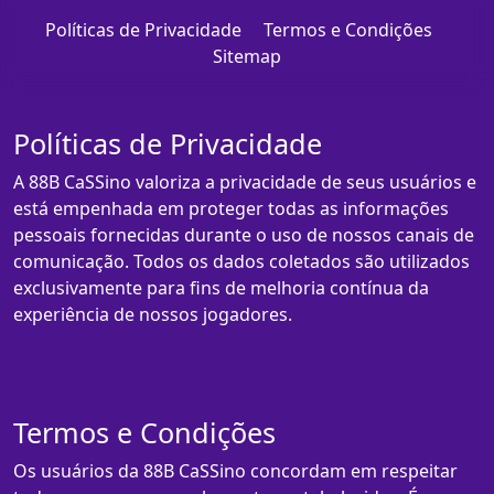
Políticas de Privacidade
Termos e Condições
Sitemap
Políticas de Privacidade
A 88B CaSSino valoriza a privacidade de seus usuários e
está empenhada em proteger todas as informações
pessoais fornecidas durante o uso de nossos canais de
comunicação. Todos os dados coletados são utilizados
exclusivamente para fins de melhoria contínua da
experiência de nossos jogadores.
Termos e Condições
Os usuários da 88B CaSSino concordam em respeitar