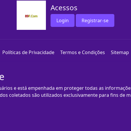
Acessos
Login
Registrar-se
Políticas de Privacidade
Termos e Condições
Sitemap
de
suários e está empenhada em proteger todas as informaçõe
os coletados são utilizados exclusivamente para fins de m