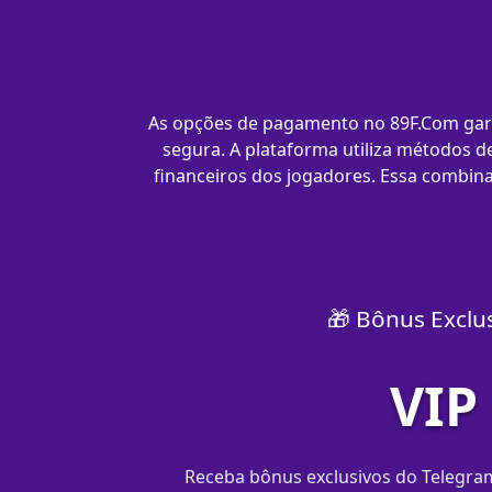
As opções de pagamento no 89F.Com gara
segura. A plataforma utiliza métodos 
financeiros dos jogadores. Essa combin
🎁 Bônus Exclu
VIP
Receba bônus exclusivos do Telegra