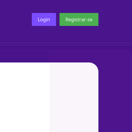
Login
Registrar-se