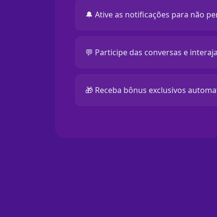
🔔 Ative as notificações para não p
💬 Participe das conversas e interaj
🎁 Receba bônus exclusivos autom