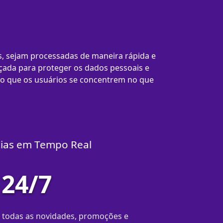
, sejam processadas de maneira rápida e
çada para proteger os dados pessoais e
do que os usuários se concentrem no que
cias em Tempo Real
24/7
e todas as novidades, promoções e