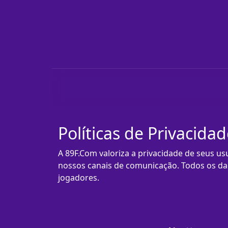
Políticas de Privacida
A 89F.Com valoriza a privacidade de seus u
nossos canais de comunicação. Todos os dad
jogadores.