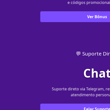
e códigos promocionai
Ver Bônus
💬 Suporte Di
Cha
Suporte direto via Telegram, r
atendimento persona
Falar Suport