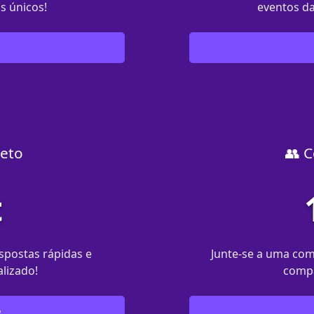
s únicos!
eventos d
reto
👥 
t
espostas rápidas e
Junte-se a uma com
lizado!
compa
e