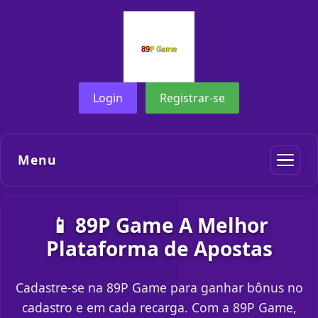
Login
Registrar-se
Menu
📱 89P Game A Melhor
Plataforma de Apostas
Cadastre-se na 89P Game para ganhar bônus no
cadastro e em cada recarga. Com a 89P Game,