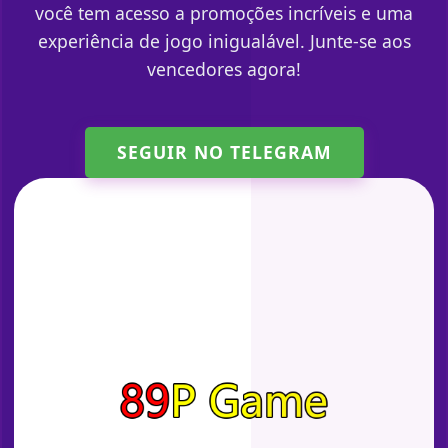
você tem acesso a promoções incríveis e uma
experiência de jogo inigualável. Junte-se aos
vencedores agora!
SEGUIR NO TELEGRAM