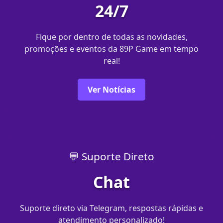
24/7
Fique por dentro de todas as novidades,
promoções e eventos da 89P Game em tempo
real!
Ver Notícias
💬 Suporte Direto
Chat
Suporte direto via Telegram, respostas rápidas e
atendimento personalizado!