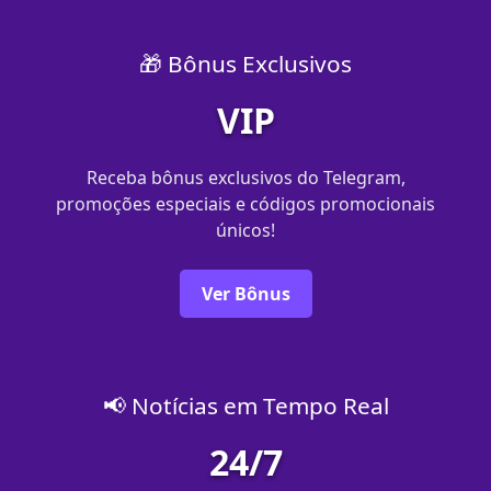
🎁 Bônus Exclusivos
VIP
Receba bônus exclusivos do Telegram,
promoções especiais e códigos promocionais
únicos!
Ver Bônus
📢 Notícias em Tempo Real
24/7