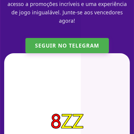
acesso a promoções incríveis e uma experiência
de jogo inigualável. Junte-se aos vencedores
agora!
SEGUIR NO TELEGRAM