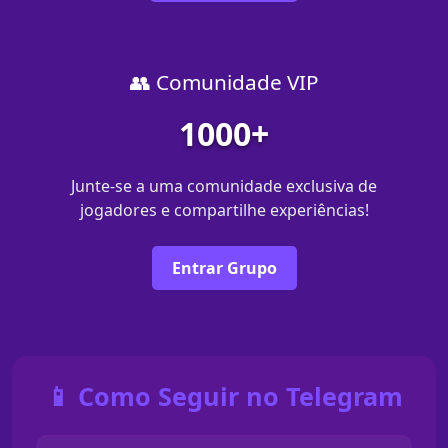
👥 Comunidade VIP
1000+
Junte-se a uma comunidade exclusiva de
jogadores e compartilhe experiências!
Entrar Grupo
📱 Como Seguir no Telegram