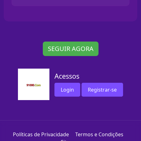
SEGUIR AGORA
Acessos
Login
Registrar-se
Políticas de Privacidade
Termos e Condições