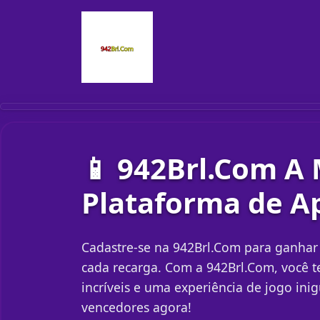
📱 942Brl.Com A
Plataforma de A
Cadastre-se na 942Brl.Com para ganhar
cada recarga. Com a 942Brl.Com, você 
incríveis e uma experiência de jogo inig
vencedores agora!