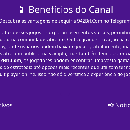
📱 Benefícios do Canal
Descubra as vantagens de seguir a 942Brl.Com no Telegra
muitos desses jogos incorporam elementos sociais, permiti
do uma comunidade vibrante. Outra grande inovação na cat
ay, onde usuários podem baixar e jogar gratuitamente, mas
as atrai um público mais amplo, mas também tem o potencial 
42Brl.Com
, os jogadores podem encontrar uma vasta gama
s de estratégia até opções mais recentes que utilizam tecn
ltiplayer online. Isso não só diversifica a experiência do jo
sivos
📢 Notí