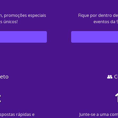
m, promoções especiais
Fique por dentro d
s únicos!
eventos da 
reto
👥 
t
espostas rápidas e
Junte-se a uma com