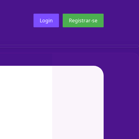
Login
Registrar-se