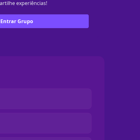
rtilhe experiências!
Entrar Grupo