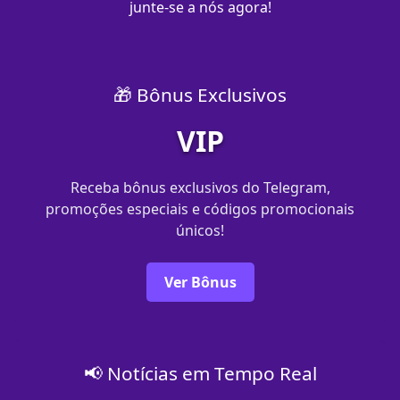
junte-se a nós agora!
🎁 Bônus Exclusivos
VIP
Receba bônus exclusivos do Telegram,
promoções especiais e códigos promocionais
únicos!
Ver Bônus
📢 Notícias em Tempo Real