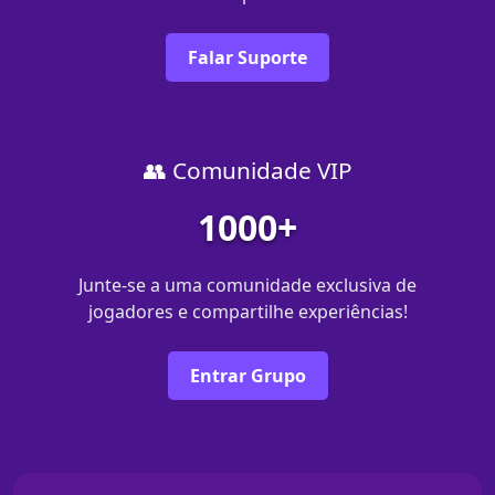
Falar Suporte
👥 Comunidade VIP
1000+
Junte-se a uma comunidade exclusiva de
jogadores e compartilhe experiências!
Entrar Grupo