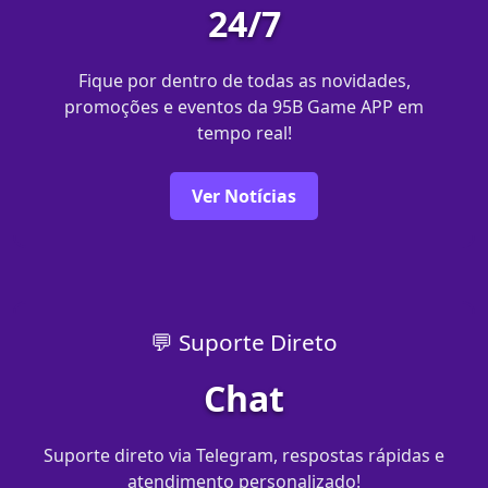
24/7
Fique por dentro de todas as novidades,
promoções e eventos da 95B Game APP em
tempo real!
Ver Notícias
💬 Suporte Direto
Chat
Suporte direto via Telegram, respostas rápidas e
atendimento personalizado!