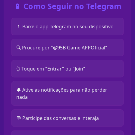
📱 Como Seguir no Telegram
📱 Baixe o app Telegram no seu dispositivo
🔍 Procure por "@95B Game APPOficial"
👆 Toque em "Entrar" ou "Join"
🔔 Ative as notificações para não perder
nada
💬 Participe das conversas e interaja