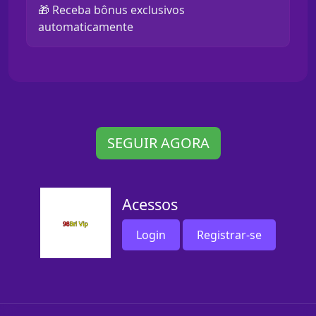
🎁 Receba bônus exclusivos
automaticamente
SEGUIR AGORA
Acessos
Login
Registrar-se