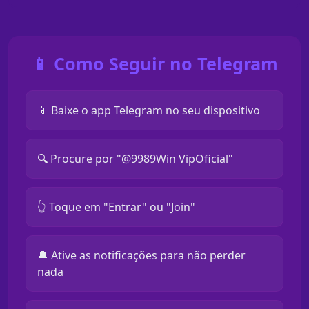
📱 Como Seguir no Telegram
📱 Baixe o app Telegram no seu dispositivo
🔍 Procure por "@9989Win VipOficial"
👆 Toque em "Entrar" ou "Join"
🔔 Ative as notificações para não perder
nada