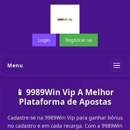
Login
Registrar-se
Menu
📱 9989Win Vip A Melhor
Plataforma de Apostas
Cadastre-se na 9989Win Vip para ganhar bônus
no cadastro e em cada recarga. Com a 9989Win