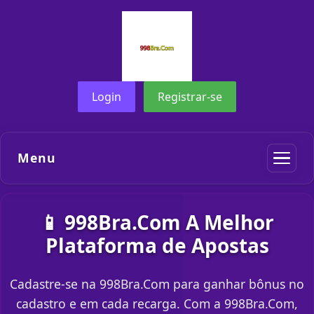
Login
Registrar-se
Menu
📱 998Bra.Com A Melhor
Plataforma de Apostas
Cadastre-se na 998Bra.Com para ganhar bônus no
cadastro e em cada recarga. Com a 998Bra.Com,