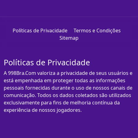
Políticas de Privacidade
Termos e Condições
Sitemap
Políticas de Privacidade
A 998Bra.Com valoriza a privacidade de seus usuários e
está empenhada em proteger todas as informações
pessoais fornecidas durante o uso de nossos canais de
comunicação. Todos os dados coletados são utilizados
exclusivamente para fins de melhoria contínua da
experiência de nossos jogadores.