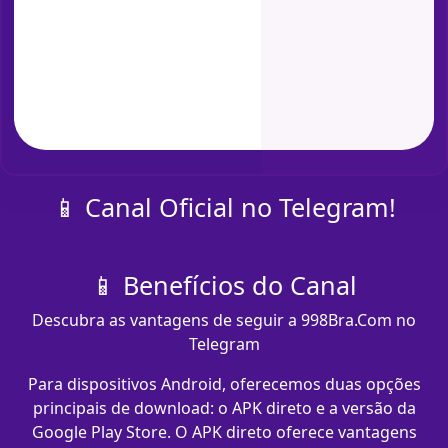
📱 Canal Oficial no Telegram!
📱 Benefícios do Canal
Descubra as vantagens de seguir a 998Bra.Com no
Telegram
Para dispositivos Android, oferecemos duas opções
principais de download: o APK direto e a versão da
Google Play Store. O APK direto oferece vantagens