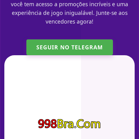
você tem acesso a promoções incríveis e uma
experiência de jogo inigualável. Junte-se aos
vencedores agora!
SEGUIR NO TELEGRAM