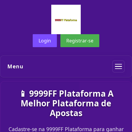
Login
Registrar-se
Menu
📱 9999FF Plataforma A
Melhor Plataforma de
Apostas
Cadastre-se na 9999FF Plataforma para ganhar